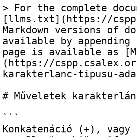
> For the complete docu
[llms.txt](https://cspp
Markdown versions of do
available by appending 
page is available as [M
(https://cspp.csalex.or
karakterlanc-tipusu-ada
# Műveletek karakterlán
```

Konkatenáció (+), vagy 