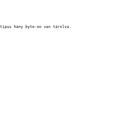
típus hány byte-on van tárolva.
