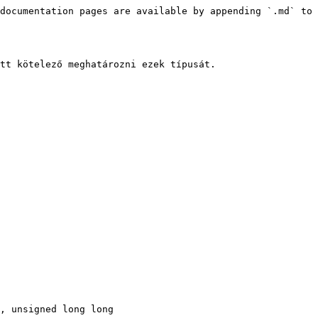
documentation pages are available by appending `.md` to 
tt kötelező meghatározni ezek típusát.

, unsigned long long
